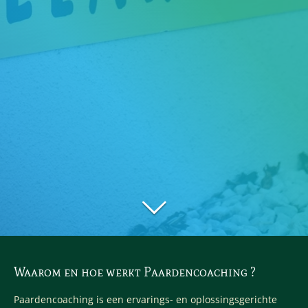
Waarom en hoe werkt Paardencoaching ?
Paardencoaching is een ervarings- en oplossingsgerichte