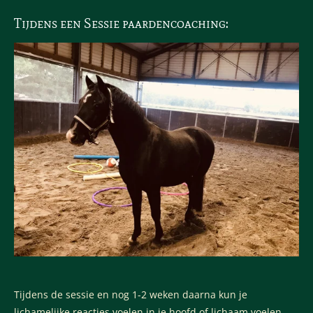
Tijdens een Sessie paardencoaching:
Tijdens de sessie en nog 1-2 weken daarna kun je
lichamelijke reacties voelen in je hoofd of lichaam voelen.