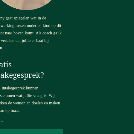
ny gaat spiegelen wat in de
werking tussen ouder en kind op dit
t naar boven komt. Als coach ga ik
 vertalen dat jullie er baat bij
en.
atis
takegesprek?
n intakegesprek kunnen
fstemmen wat jullie vraag is. Wij
eken de wensen en doelen en maken
lan op maat.
 *