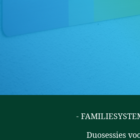
- FAMILIESYSTE
Duosessies vo