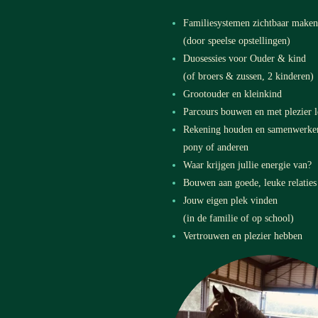
Familiesystemen zichtbaar maken
(door speelse opstellingen)
Duosessies voor Ouder & kind
(of broers & zussen, 2 kinderen)
Grootouder en kleinkind
Parcours bouwen en met plezier l
Rekening houden en samenwerke
pony of anderen
Waar krijgen jullie energie van?
Bouwen aan goede, leuke relatie
Jouw eigen plek vinden
(in de familie of op school)
Vertrouwen en plezier hebben