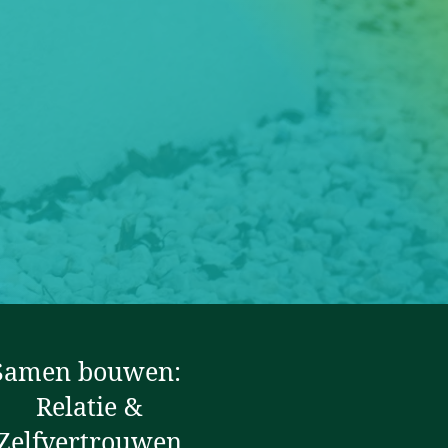
Samen bouwen:
Relatie &
Zelfvertrouwen