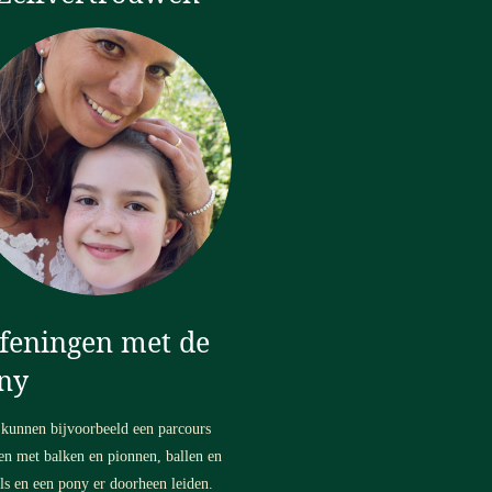
feningen met de
ny
e kunnen bijvoorbeeld een parcours
n met balken en pionnen, ballen en
ls en een pony er doorheen leiden.