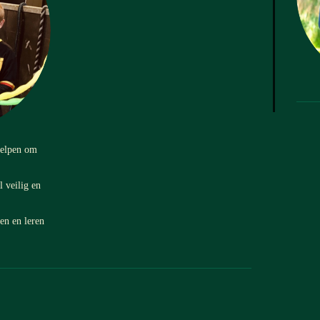
helpen om
 veilig en
en en leren