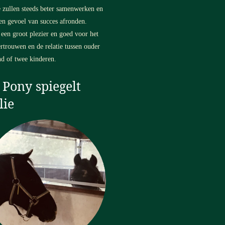
e zullen steeds beter samenwerken en
en gevoel van succes afronden.
s een groot plezier en goed voor het
ertrouwen en de relatie tussen ouder
nd of twee kinderen
.
 Pony spiegelt
lie