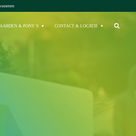
wassenen
PAARDEN & PONY´S
CONTACT & LOCATIE