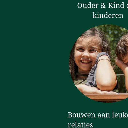
Ouder & Kind o
kinderen
Bouwen aan leuk
relaties